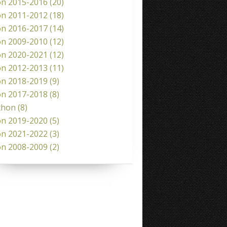
on 2015-2016
(20)
on 2011-2012
(18)
on 2016-2017
(14)
on 2009-2010
(12)
on 2020-2021
(12)
on 2012-2013
(11)
on 2018-2019
(9)
on 2017-2018
(8)
thon
(8)
on 2019-2020
(5)
on 2021-2022
(3)
on 2008-2009
(2)