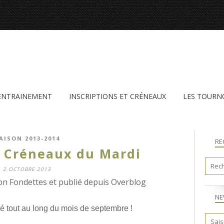
'ENTRAINEMENT
INSCRIPTIONS ET CRÉNEAUX
LES TOURN
AISON 2013-2014
RE
 Créneaux du Mardi
2 OCTOBRE 2013
n Fondettes et publié depuis Overblog
NE
é tout au long du mois de septembre !