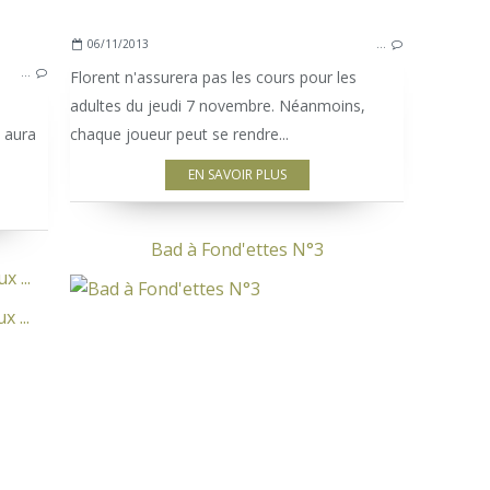
06/11/2013
…
…
Florent n'assurera pas les cours pour les
adultes du jeudi 7 novembre. Néanmoins,
y aura
chaque joueur peut se rendre...
EN SAVOIR PLUS
Bad à Fond'ettes N°3
 ...
BADNEWS