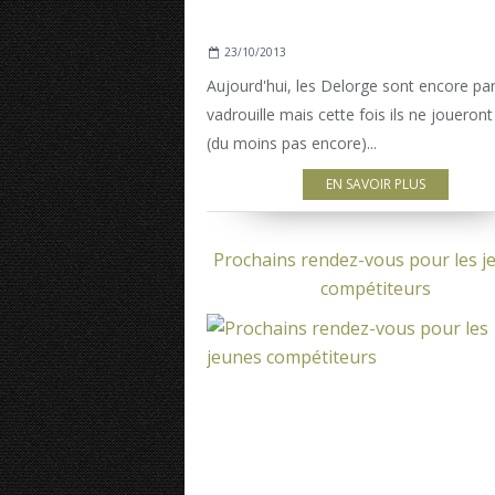
23/10/2013
Aujourd'hui, les Delorge sont encore par
vadrouille mais cette fois ils ne joueron
(du moins pas encore)...
EN SAVOIR PLUS
Prochains rendez-vous pour les j
compétiteurs