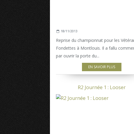
18/11/2013
Reprise du championnat pour les Vétéra
Fondettes à Montlouis. Il a fallu comme
par ouvrir la porte du...
EN SAVOIR PLUS
R2 Journée 1 : Looser