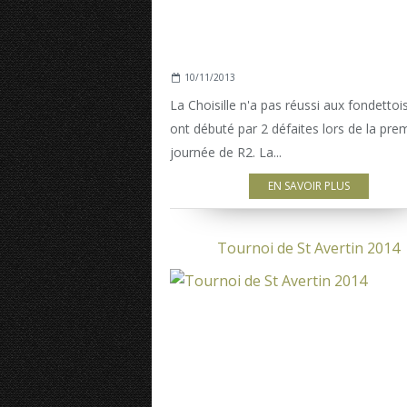
10/11/2013
La Choisille n'a pas réussi aux fondettoi
ont débuté par 2 défaites lors de la pre
journée de R2. La...
EN SAVOIR PLUS
Tournoi de St Avertin 2014