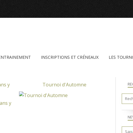
'ENTRAINEMENT
INSCRIPTIONS ET CRÉNEAUX
LES TOURN
ans y
Tournoi d'Automne
RE
INTERCLUBS 37
NE