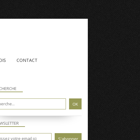
OIS
CONTACT
CHERCHE
SAISON 2013-2014
WSLETTER