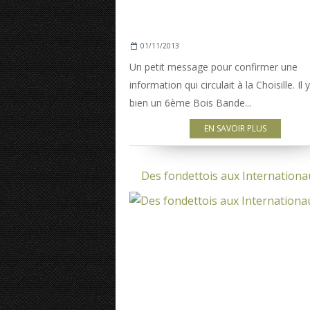
01/11/2013
Un petit message pour confirmer une
information qui circulait à la Choisille. Il 
bien un 6ème Bois Bande...
EN SAVOIR PLUS
Des fondettois aux Internationaux