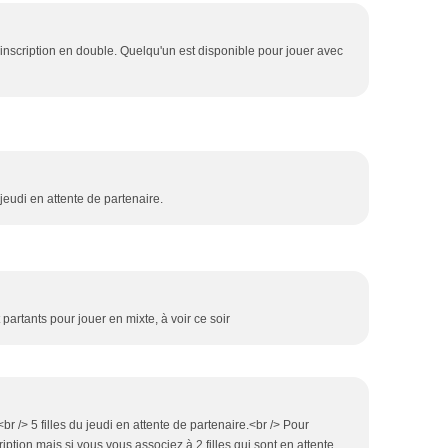
nscription en double. Quelqu'un est disponible pour jouer avec
u jeudi en attente de partenaire.
 partants pour jouer en mixte, à voir ce soir
br /> 5 filles du jeudi en attente de partenaire.<br /> Pour
iption mais si vous vous associez à 2 filles qui sont en attente,