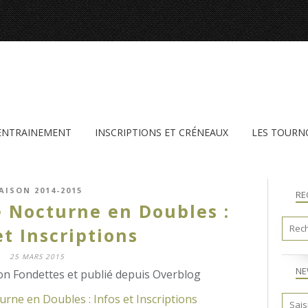
'ENTRAINEMENT
INSCRIPTIONS ET CRÉNEAUX
LES TOURN
AISON 2014-2015
RE
e Nocturne en Doubles :
et Inscriptions
25 MARS 2015
NE
n Fondettes et publié depuis Overblog