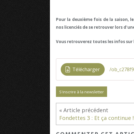
Pour la deuxième fois de la saison, 
nos licenciés de se retrouver lors d'un
Vous retrouverez toutes les infos sur
Télécharger
/ob_c278f9
S'inscrire à la newsletter
Fondettes 3 : Et ça continue !