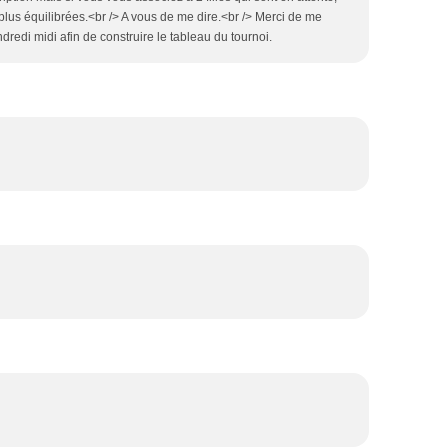
 plus équilibrées.<br /> A vous de me dire.<br /> Merci de me
ndredi midi afin de construire le tableau du tournoi.