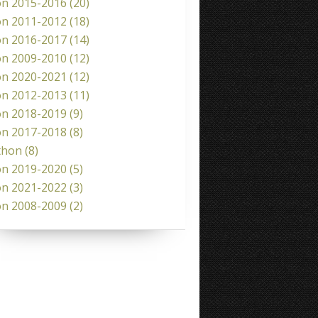
on 2015-2016
(20)
on 2011-2012
(18)
on 2016-2017
(14)
on 2009-2010
(12)
on 2020-2021
(12)
on 2012-2013
(11)
on 2018-2019
(9)
on 2017-2018
(8)
thon
(8)
on 2019-2020
(5)
on 2021-2022
(3)
on 2008-2009
(2)