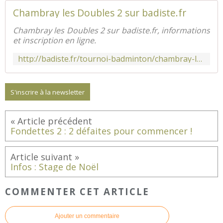
Chambray les Doubles 2 sur badiste.fr
Chambray les Doubles 2 sur badiste.fr, informations
et inscription en ligne.
http://badiste.fr/tournoi-badminton/chambray-les-doubles-2-5012.html
S'inscrire à la newsletter
Fondettes 2 : 2 défaites pour commencer !
Infos : Stage de Noël
COMMENTER CET ARTICLE
Ajouter un commentaire