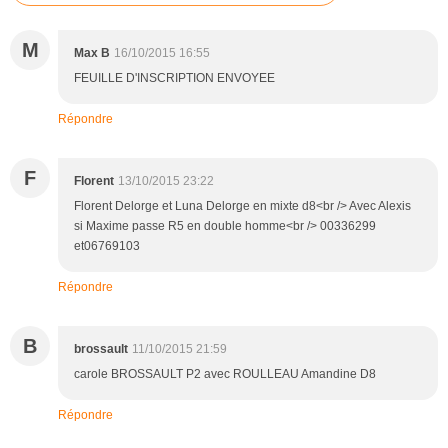
M
Max B
16/10/2015 16:55
FEUILLE D'INSCRIPTION ENVOYEE
Répondre
F
Florent
13/10/2015 23:22
Florent Delorge et Luna Delorge en mixte d8<br /> Avec Alexis
si Maxime passe R5 en double homme<br /> 00336299
et06769103
Répondre
B
brossault
11/10/2015 21:59
carole BROSSAULT P2 avec ROULLEAU Amandine D8
Répondre