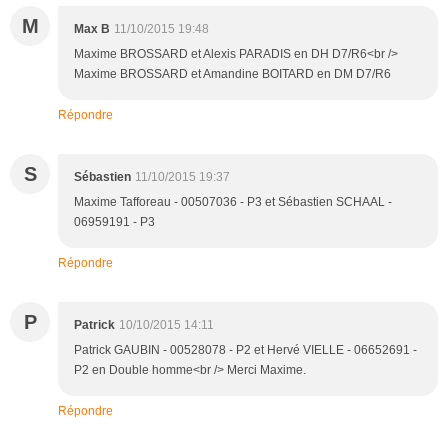
M
Max B
11/10/2015 19:48
Maxime BROSSARD et Alexis PARADIS en DH D7/R6<br />
Maxime BROSSARD et Amandine BOITARD en DM D7/R6
Répondre
S
Sébastien
11/10/2015 19:37
Maxime Tafforeau - 00507036 - P3 et Sébastien SCHAAL -
06959191 - P3
Répondre
P
Patrick
10/10/2015 14:11
Patrick GAUBIN - 00528078 - P2 et Hervé VIELLE - 06652691 -
P2 en Double homme<br /> Merci Maxime.
Répondre