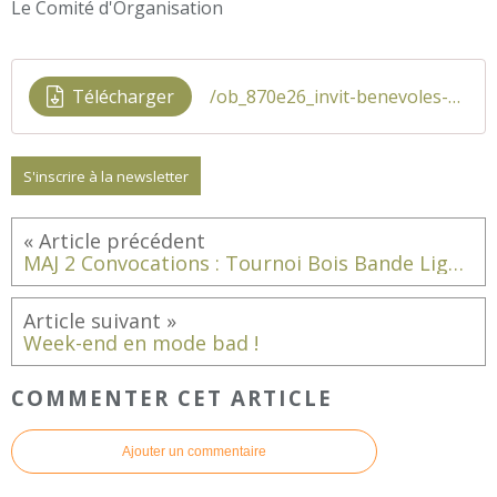
Le Comité d'Organisation
Télécharger
/ob_870e26_invit-benevoles-200516
S'inscrire à la newsletter
MAJ 2 Convocations : Tournoi Bois Bande Ligne (St Avertin)
Week-end en mode bad !
COMMENTER CET ARTICLE
Ajouter un commentaire