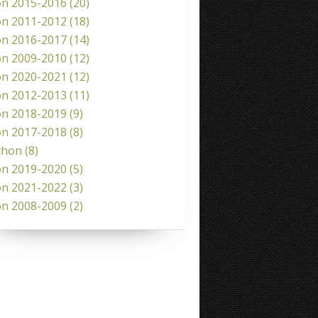
on 2015-2016
(20)
on 2011-2012
(18)
on 2016-2017
(14)
on 2009-2010
(12)
on 2020-2021
(12)
on 2012-2013
(11)
on 2018-2019
(9)
on 2017-2018
(8)
thon
(8)
on 2019-2020
(5)
on 2021-2022
(3)
on 2008-2009
(2)