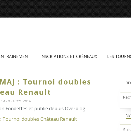
'ENTRAINEMENT
INSCRIPTIONS ET CRÉNEAUX
LES TOURN
MAJ : Tournoi doubles
RE
eau Renault
14 OCTOBRE 2016
n Fondettes et publié depuis Overblog
NE