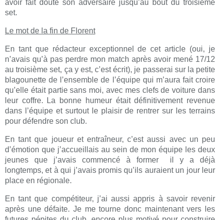
avoir fait douté son adversaire jusqu’au bout du troisième
set.
Le mot de la fin de Florent
En tant que rédacteur exceptionnel de cet article (oui, je
n’avais qu’à pas perdre mon match après avoir mené 17/12
au troisième set, ça y est, c’est écrit), je passerai sur la petite
blagounette de l’ensemble de l’équipe qui m’aura fait croire
qu’elle était partie sans moi, avec mes clefs de voiture dans
leur coffre. La bonne humeur était définitivement revenue
dans l’équipe et surtout le plaisir de rentrer sur les terrains
pour défendre son club.
En tant que joueur et entraîneur, c’est aussi avec un peu
d’émotion que j’accueillais au sein de mon équipe les deux
jeunes que j’avais commencé à former il y a déjà
longtemps, et à qui j’avais promis qu’ils auraient un jour leur
place en régionale.
En tant que compétiteur, j’ai aussi appris à savoir revenir
après une défaite. Je me tourne donc maintenant vers les
futures pépites du club, encore plus motivé pour construire