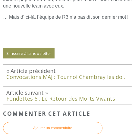
une nouvelle team avec eux.
… Mais d’ici-là, l’équipe de R3 n’a pas dit son dernier mot !
S'inscrire à la newsletter
Convocations MAJ : Tournoi Chambray les doubles 19/20 nov
Fondettes 6 : Le Retour des Morts Vivants
COMMENTER CET ARTICLE
Ajouter un commentaire