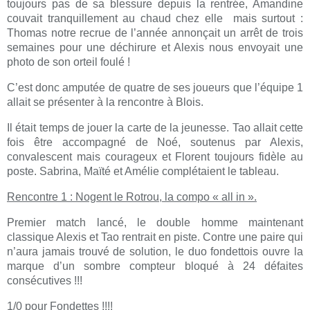
toujours pas de sa blessure depuis la rentrée, Amandine
couvait tranquillement au chaud chez elle mais surtout :
Thomas notre recrue de l’année annonçait un arrêt de trois
semaines pour une déchirure et Alexis nous envoyait une
photo de son orteil foulé !
C’est donc amputée de quatre de ses joueurs que l’équipe 1
allait se présenter à la rencontre à Blois.
Il était temps de jouer la carte de la jeunesse. Tao allait cette
fois être accompagné de Noé, soutenus par Alexis,
convalescent mais courageux et Florent toujours fidèle au
poste. Sabrina, Maïté et Amélie complétaient le tableau.
Rencontre 1 : Nogent le Rotrou, la compo « all in ».
Premier match lancé, le double homme maintenant
classique Alexis et Tao rentrait en piste. Contre une paire qui
n’aura jamais trouvé de solution, le duo fondettois ouvre la
marque d’un sombre compteur bloqué à 24 défaites
consécutives !!!
1/0 pour Fondettes !!!!