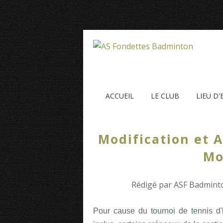
ACCUEIL
LE CLUB
LIEU D
Modification et 
Mo
Rédigé par ASF Badminto
Pour cause du tournoi de tennis d'