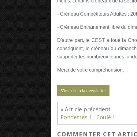
inclus, certains créneaux de la secti
- Créneau Compétiteurs Adultes : 2
- Créneau Entraînement libre du dim
D'autre part, le CEST a loué la Cho
conséquent, le créneau du dimanch
supporter les nombreux jeunes fondet
Merci de votre compréhension.
S'inscrire à la newsletter
Fondettes 1 : Coulé !
COMMENTER CET ARTI