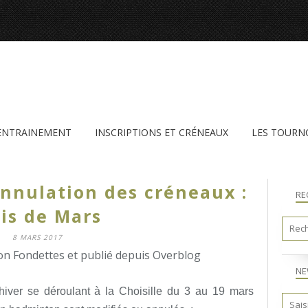
'ENTRAINEMENT
INSCRIPTIONS ET CRÉNEAUX
LES TOURN
Annulation des créneaux :
RE
is de Mars
8 MARS 2017
n Fondettes et publié depuis Overblog
NE
hiver se déroulant à la Choisille du 3 au 19 mars