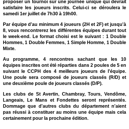
proposer un tournoi sur une journée unique qui devrait
satisfaire les joueurs inscrits. Celui-ci se déroulera le
samedi 1er juillet de 7h30 à 19h00.
Par équipe d'au minimum 4 joueurs (2H et 2F) et jusqu'à
8, vous rencontrerez les différentes équipes durant tout
le week-end. Le format choisi est le suivant : 1 Double
Hommes, 1 Double Femmes, 1 Simple Homme, 1 Double
Mixte.
Au programme, 4 rencontres sachant que les 10
équipes inscrites ont été réparties dans 2 poules de 5 en
suivant le CCPH des 4 meilleurs joueurs de l'équipe.
Une poule sera composé de joueurs classés (R/D) et
une deuxième poule de joueurs classés (D/P).
Les clubs de St Avertin, Chambray, Tours, Vendôme,
Langeais, Le Mans et Fondettes seront représentés.
Dommage que d'autres clubs du département n'aient
pas réussi à constituer au moins une équipe mais cela
certainement pour la prochaine édition.