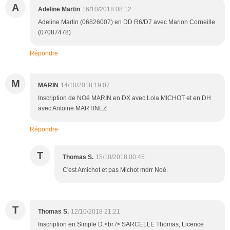
A
Adeline Martin
16/10/2018 08:12
Adeline Martin (06826007) en DD R6/D7 avec Marion Corneille
(07087478)
Répondre
M
MARIN
14/10/2018 19:07
Inscription de NOé MARIN en DX avec Lola MICHOT et en DH
avec Antoine MARTINEZ
Répondre
T
Thomas S.
15/10/2018 00:45
C'est Amichot et pas Michot mdrr Noé.
T
Thomas S.
12/10/2018 21:21
Inscription en Simple D.<br /> SARCELLE Thomas, Licence