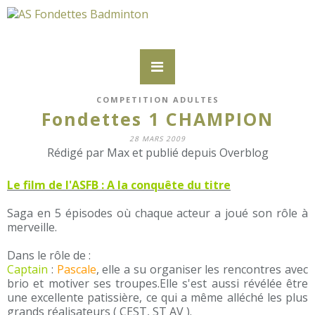
COMPETITION ADULTES
Fondettes 1 CHAMPION
28 MARS 2009
Rédigé par Max et publié depuis Overblog
Le film de l'ASFB : A la conquête du titre
Saga en 5 épisodes où chaque acteur a joué son rôle à
merveille.
Dans le rôle de :
Captain
:
Pascale
, elle a su organiser les rencontres avec
brio et motiver ses troupes.Elle s'est aussi révélée être
une excellente patissière, ce qui a même alléché les plus
grands réalisateurs ( CEST, ST AV ).