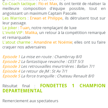
Co-Coach tactique
:
Flo et Max
, ils ont tenté de réaliser la
meilleure composition d'équipe possible, tout en
angoissant un maximum Captain Pascale.
Les Warriors
:
Erwan et Philippe
, ils détruisent tout sur
leur passage.
Le joker
:
Tuan
, notre remplaçant de luxe
L'invité VIP
:
Malika
, un retour à la compétition remarqué
et remarquable
L'atout charme
:
Amandine et Noémie
; elles ont su faire
craquer nos adversaires
Episode 1
La mise en route : Chambrray 8/0
Episode 2
La fantastique revanche : CEST 5/3
Episode 3
Les retrouvailles meurtrières : Ballan 7/1
Episode 4
Le retour de JM : St Av 7/1
Episode 5
La force tranquille : Chateau Renault 8/0
FONDETTES 1 CHAMPION
Résultat final :
DEPARTEMENTAL
Remerciement aux spectateurs