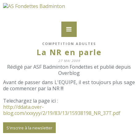
COMPETITION ADULTES
La NR en parle
27 MAI 2009
Rédigé par ASF Badminton Fondettes et publié depuis
Overblog
Avant de passer dans L'EQUIPE, il est toujours plus sage
de commencer par la NR !!!
Telechargez la page ici :
http://ddata.over-
blog.com/xxxyyy/2/19/83/13/15938198_NR_37T.pdf
S'inscrire à la newsletter