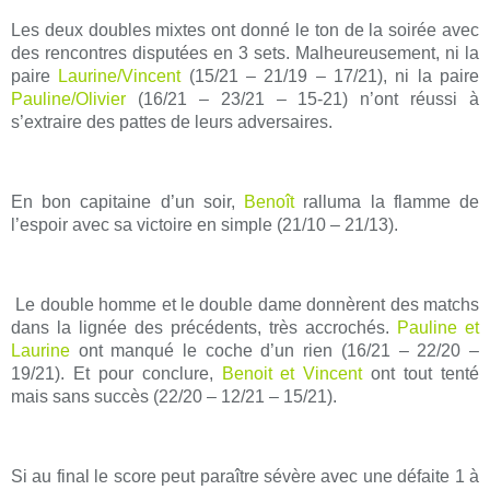
Les deux doubles mixtes ont donné le ton de la soirée avec
des rencontres disputées en 3 sets. Malheureusement, ni la
paire
Laurine/Vincent
(15/21 – 21/19 – 17/21), ni la paire
Pauline/Olivier
(16/21 – 23/21 – 15-21) n’ont réussi à
s’extraire des pattes de leurs adversaires.
En bon capitaine d’un soir,
Benoît
ralluma la flamme de
l’espoir avec sa victoire en simple (21/10 – 21/13).
Le double homme et le double dame donnèrent des matchs
dans la lignée des précédents, très accrochés.
Pauline et
Laurine
ont manqué le coche d’un rien (16/21 – 22/20 –
19/21). Et pour conclure,
Benoit et Vincent
ont tout tenté
mais sans succès (22/20 – 12/21 – 15/21).
Si au final le score peut paraître sévère avec une défaite 1 à