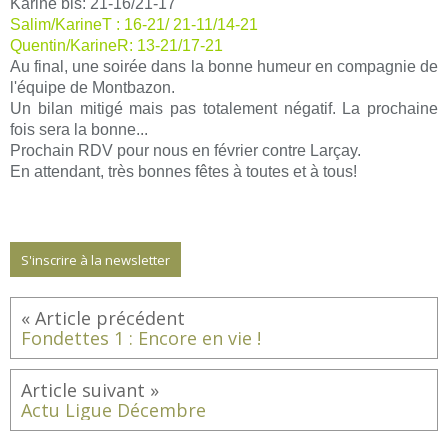
Karine bis: 21-16/21-17
Salim/KarineT : 16-21/ 21-11/14-21
Quentin/KarineR: 13-21/17-21
Au final, une soirée dans la bonne humeur en compagnie de
l'équipe de Montbazon.
Un bilan mitigé mais pas totalement négatif. La prochaine
fois sera la bonne...
Prochain RDV pour nous en février contre Larçay.
En attendant, très bonnes fêtes à toutes et à tous!
S'inscrire à la newsletter
Fondettes 1 : Encore en vie !
Actu Ligue Décembre