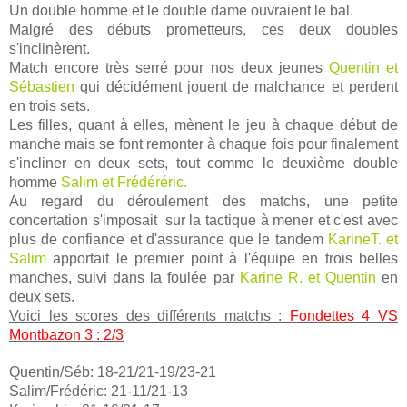
Un double homme et le double dame ouvraient le bal.
Malgré des débuts prometteurs, ces deux doubles
s'inclinèrent.
Match encore très serré pour nos deux jeunes
Quentin et
Sébastien
qui décidément jouent de malchance et perdent
en trois sets.
Les filles, quant à elles, mènent le jeu à chaque début de
manche mais se font remonter à chaque fois pour finalement
s'incliner en deux sets, tout comme le deuxième double
homme
Salim et Frédéréric.
Au regard du déroulement des matchs, une petite
concertation s'imposait sur la tactique à mener et c'est avec
plus de confiance et d'assurance que le tandem
KarineT. et
Salim
apportait le premier point à l'équipe en trois belles
manches, suivi dans la foulée par
Karine R. et Quentin
en
deux sets.
Voici les scores des différents matchs :
Fondettes 4 VS
Montbazon 3 : 2/3
Quentin/Séb: 18-21/21-19/23-21
Salim/Frédéric: 21-11/21-13