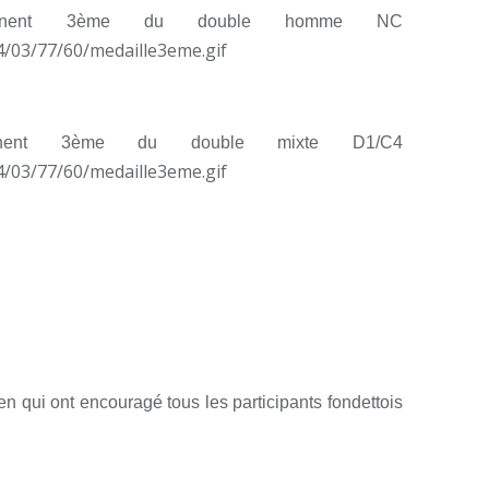
nent 3ème du double homme NC
nent 3ème du double mixte D1/C4
 qui ont encouragé tous les participants fondettois