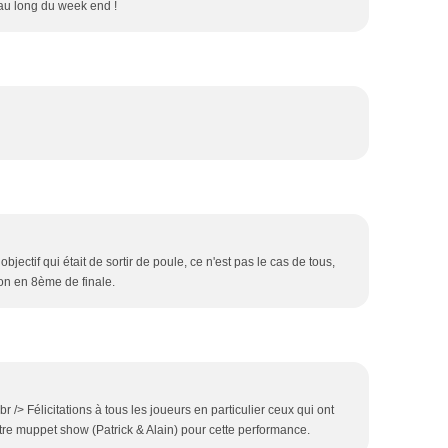
 au long du week end !
objectif qui était de sortir de poule, ce n'est pas le cas de tous,
ion en 8ème de finale.
r /> Félicitations à tous les joueurs en particulier ceux qui ont
tre muppet show (Patrick & Alain) pour cette performance.