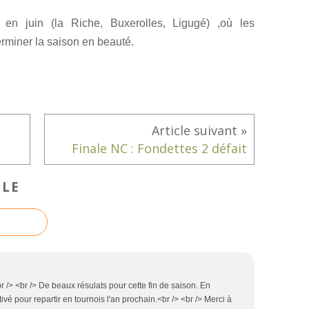
 en juin (la Riche, Buxerolles, Ligugé) ,où les
terminer la saison en beauté.
Finale NC : Fondettes 2 défait
CLE
<br /> <br /> De beaux résulats pour cette fin de saison. En
vé pour repartir en tournois l'an prochain.<br /> <br /> Merci à