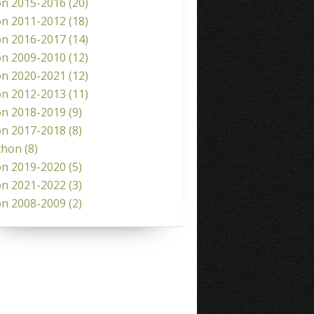
on 2015-2016
(20)
on 2011-2012
(18)
on 2016-2017
(14)
on 2009-2010
(12)
on 2020-2021
(12)
on 2012-2013
(11)
on 2018-2019
(9)
on 2017-2018
(8)
thon
(8)
on 2019-2020
(5)
on 2021-2022
(3)
on 2008-2009
(2)