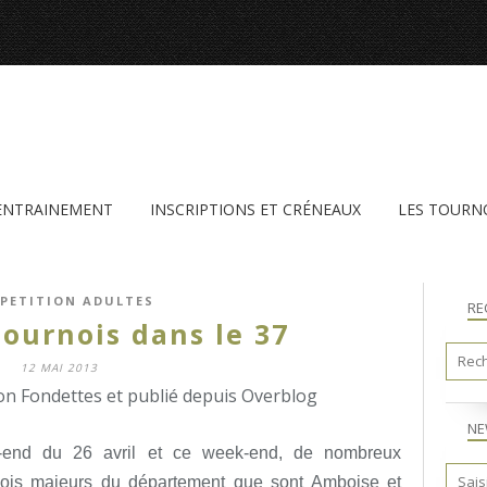
'ENTRAINEMENT
INSCRIPTIONS ET CRÉNEAUX
LES TOURN
PETITION ADULTES
RE
Tournois dans le 37
12 MAI 2013
n Fondettes et publié depuis Overblog
NE
end du 26 avril et ce week-end, de nombreux
urnois majeurs du département que sont Amboise et