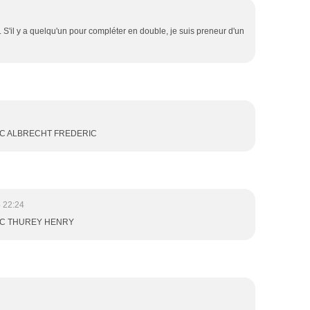
il y a quelqu'un pour compléter en double, je suis preneur d'un
EC ALBRECHT FREDERIC
 22:24
EC THUREY HENRY