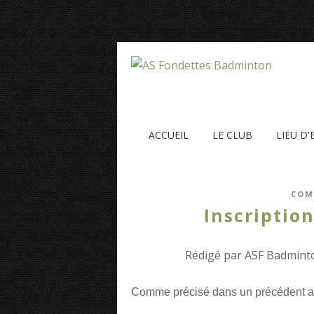
ACCUEIL
LE CLUB
LIEU D
COM
Inscriptio
Rédigé par ASF Badminto
Comme précisé dans un précédent arti