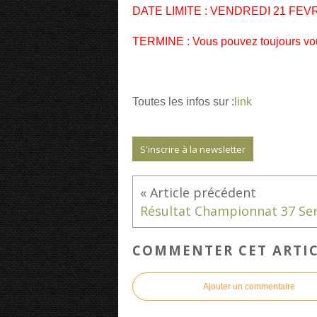
DATE LIMITE : VENDREDI 21 FEVR
TERMINE : Vous pouvez toujours vous
Toutes les infos sur :
link
S'inscrire à la newsletter
COMMENTER CET ARTI
Ajouter un commentaire