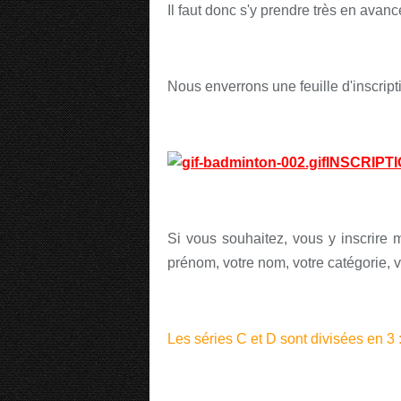
Il faut donc s'y prendre très en avanc
Nous enverrons une feuille d'inscript
INSCRIPTI
Si vous souhaitez, vous y inscrire
prénom, votre nom, votre catégorie, v
Les séries C et D sont divisées en 3