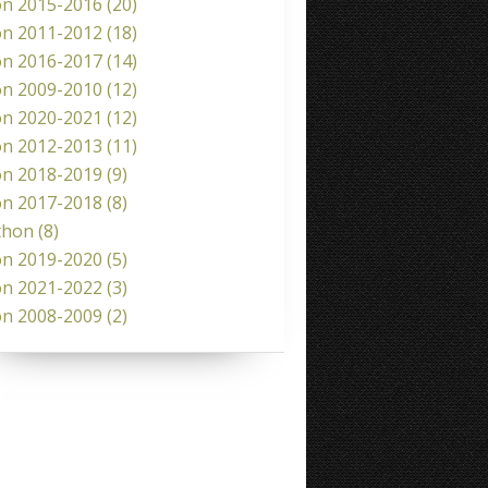
on 2015-2016
(20)
on 2011-2012
(18)
on 2016-2017
(14)
on 2009-2010
(12)
on 2020-2021
(12)
on 2012-2013
(11)
on 2018-2019
(9)
on 2017-2018
(8)
thon
(8)
on 2019-2020
(5)
on 2021-2022
(3)
on 2008-2009
(2)