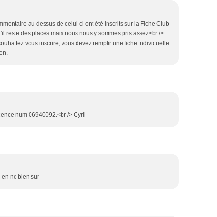
mentaire au dessus de celui-ci ont été inscrits sur la Fiche Club.
 qu'il reste des places mais nous nous y sommes pris assez<br />
 souhaitez vous inscrire, vous devez remplir une fiche individuelle
en.
Licence num 06940092.<br /> Cyril
en nc bien sur