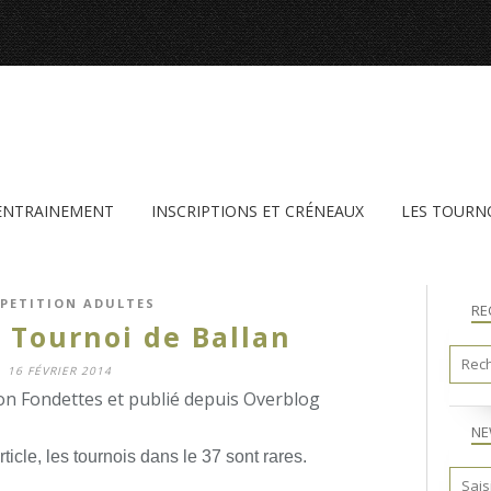
'ENTRAINEMENT
INSCRIPTIONS ET CRÉNEAUX
LES TOURN
PETITION ADULTES
RE
n Tournoi de Ballan
16 FÉVRIER 2014
n Fondettes et publié depuis Overblog
NE
cle, les tournois dans le 37 sont rares.