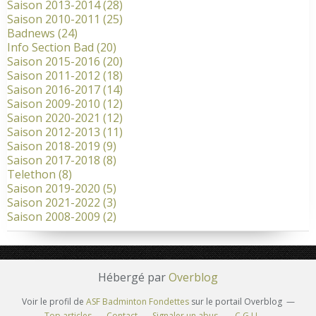
Saison 2013-2014
(28)
Saison 2010-2011
(25)
Badnews
(24)
Info Section Bad
(20)
Saison 2015-2016
(20)
Saison 2011-2012
(18)
Saison 2016-2017
(14)
Saison 2009-2010
(12)
Saison 2020-2021
(12)
Saison 2012-2013
(11)
Saison 2018-2019
(9)
Saison 2017-2018
(8)
Telethon
(8)
Saison 2019-2020
(5)
Saison 2021-2022
(3)
Saison 2008-2009
(2)
Hébergé par
Overblog
Voir le profil de
ASF Badminton Fondettes
sur le portail Overblog
Top articles
Contact
Signaler un abus
C.G.U.