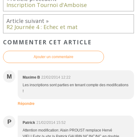
Inscription Tournoi d'Amboise
R2 Journée 4 : Echec et mat
COMMENTER CET ARTICLE
Ajouter un commentaire
M
Maxime B
22/02/2014 12:22
Les inscriptions sont parties en tenant compte des modifications
!
Répondre
P
Patrick
21/02/2014 15:52
Attention modification: Alain PROUST remplace Hervé
VIELLE<br /> <br /> Patrick GAUBIN NC/NC/NC en double