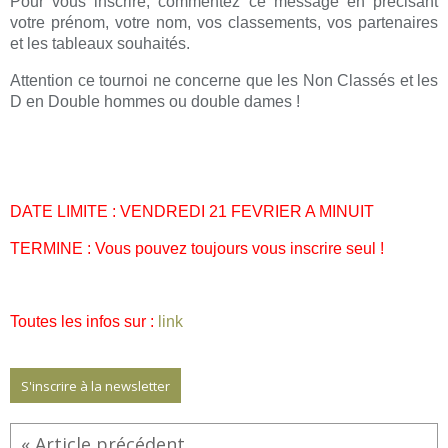
Pour vous inscrire, commentez ce message en précisant
votre prénom, votre nom, vos classements, vos partenaires
et les tableaux souhaités.
Attention ce tournoi ne concerne que les Non Classés et les
D en Double hommes ou double dames !
DATE LIMITE : VENDREDI 21 FEVRIER A MINUIT
TERMINE : Vous pouvez toujours vous inscrire seul !
Toutes les infos sur :
link
S'inscrire à la newsletter