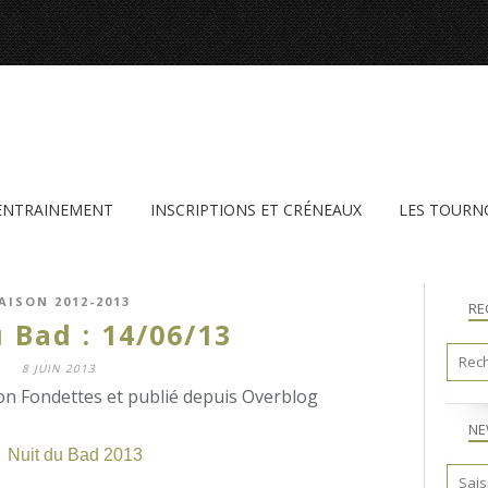
'ENTRAINEMENT
INSCRIPTIONS ET CRÉNEAUX
LES TOURN
AISON 2012-2013
RE
 Bad : 14/06/13
8 JUIN 2013
n Fondettes et publié depuis Overblog
NE
Nuit du Bad 2013