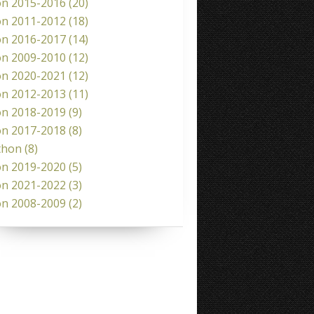
on 2015-2016
(20)
on 2011-2012
(18)
on 2016-2017
(14)
on 2009-2010
(12)
on 2020-2021
(12)
on 2012-2013
(11)
on 2018-2019
(9)
on 2017-2018
(8)
thon
(8)
on 2019-2020
(5)
on 2021-2022
(3)
on 2008-2009
(2)