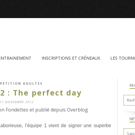
'ENTRAINEMENT
INSCRIPTIONS ET CRÉNEAUX
LES TOURN
PETITION ADULTES
RE
2 : The perfect day
11 NOVEMBRE 2012
n Fondettes et publié depuis Overblog
NE
laborieuse, l'équipe 1 vient de signer une superbe