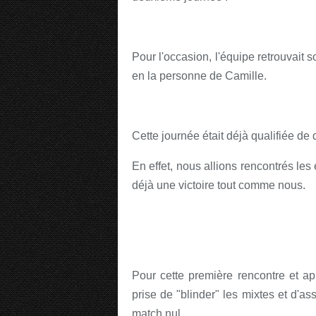
Pour l'occasion, l'équipe retrouvait 
en la personne de Camille.
Cette journée était déjà qualifiée de
En effet, nous allions rencontrés le
déjà une victoire tout comme nous.
Pour cette première rencontre et apr
prise de "blinder" les mixtes et d'
match nul.