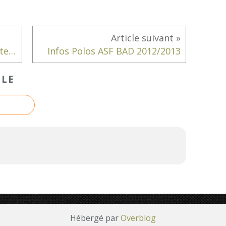
TDJ 10/10/12 : Un double mixte victorieux !
Infos Polos ASF BAD 2012/2013
CLE
Hébergé par
Overblog