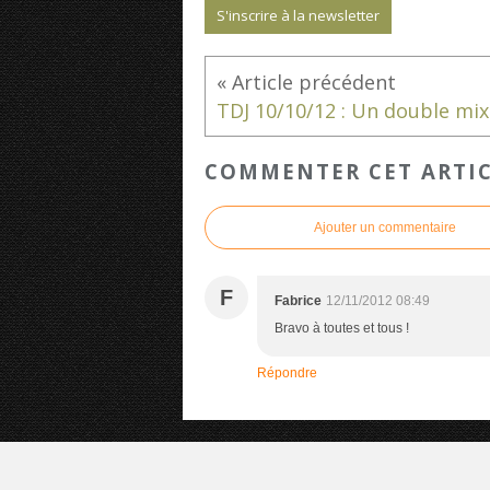
S'inscrire à la newsletter
COMMENTER CET ARTI
Ajouter un commentaire
F
Fabrice
12/11/2012 08:49
Bravo à toutes et tous !
Répondre