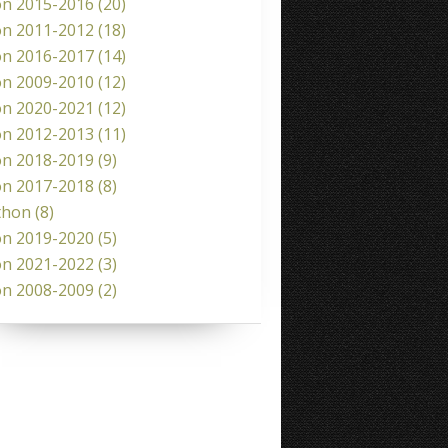
on 2015-2016
(20)
on 2011-2012
(18)
on 2016-2017
(14)
on 2009-2010
(12)
on 2020-2021
(12)
on 2012-2013
(11)
on 2018-2019
(9)
on 2017-2018
(8)
thon
(8)
on 2019-2020
(5)
on 2021-2022
(3)
on 2008-2009
(2)