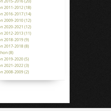
on 2015-2016
(20)
on 2011-2012
(18)
on 2016-2017
(14)
on 2009-2010
(12)
on 2020-2021
(12)
on 2012-2013
(11)
on 2018-2019
(9)
on 2017-2018
(8)
thon
(8)
on 2019-2020
(5)
on 2021-2022
(3)
on 2008-2009
(2)