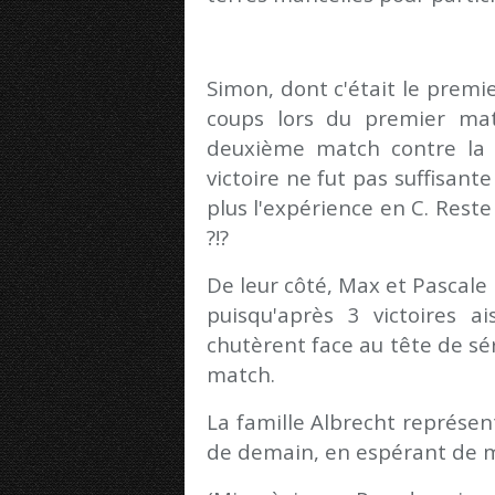
Simon, dont c'était le premie
coups lors du premier ma
deuxième match contre la t
victoire ne fut pas suffisant
plus l'expérience en C. Reste 
?!?
De leur côté, Max et Pascale n
puisqu'après 3 victoires ai
chutèrent face au tête de sé
match.
La famille Albrecht représen
de demain, en espérant de me