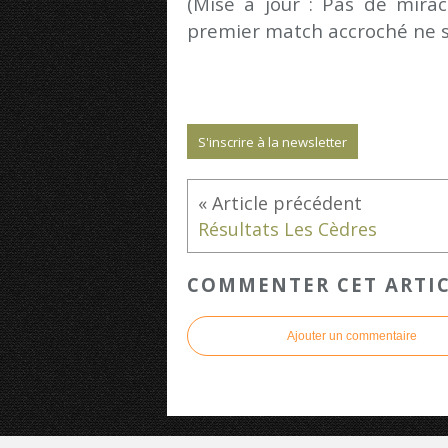
(Mise à jour : Pas de mira
premier match accroché ne sor
S'inscrire à la newsletter
Résultats Les Cèdres
COMMENTER CET ARTI
Ajouter un commentaire