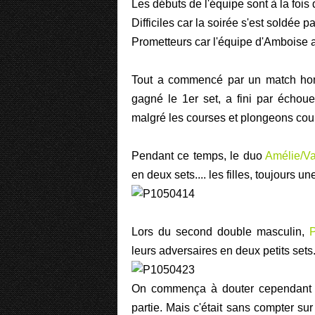
Les débuts de l'équipe sont à la fois d
Difficiles car la soirée s'est soldée p
Prometteurs car l'équipe d'Amboise a
Tout a commencé par un match ho
gagné le 1er set, a fini par écho
malgré les courses et plongeons cou
Pendant ce temps, le duo
Amélie/Va
en deux sets.... les filles, toujours u
Lors du second double masculin,
P
leurs adversaires en deux petits sets
On commença à douter cependant 
partie. Mais c'était sans compter sur