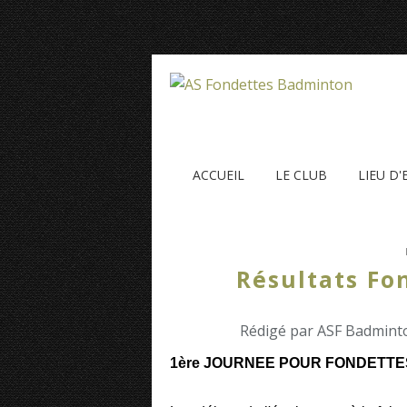
ACCUEIL
LE CLUB
LIEU D
Résultats Fo
Rédigé par ASF Badminto
1ère JOURNEE POUR FONDETTES 2