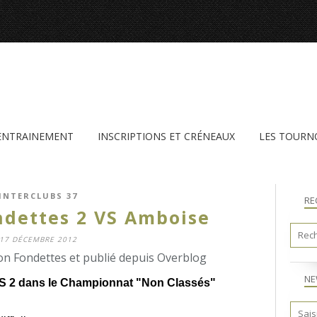
'ENTRAINEMENT
INSCRIPTIONS ET CRÉNEAUX
LES TOURN
INTERCLUBS 37
RE
ndettes 2 VS Amboise
17 DÉCEMBRE 2012
n Fondettes et publié depuis Overblog
NE
 dans le Championnat "Non Classés"