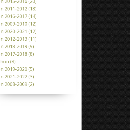
on 2015-2016
(20)
on 2011-2012
(18)
on 2016-2017
(14)
on 2009-2010
(12)
on 2020-2021
(12)
on 2012-2013
(11)
on 2018-2019
(9)
on 2017-2018
(8)
thon
(8)
on 2019-2020
(5)
on 2021-2022
(3)
on 2008-2009
(2)