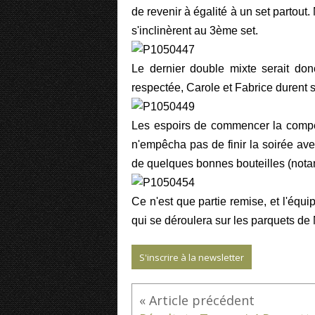
de revenir à égalité à un set partout
s'inclinèrent au 3ème set.
Le dernier double mixte serait don
respectée, Carole et Fabrice durent s'
Les espoirs de commencer la compéti
n'empêcha pas de finir la soirée ave
de quelques bonnes bouteilles (notam
Ce n'est que partie remise, et l'équ
qui se déroulera sur les parquets de
S'inscrire à la newsletter