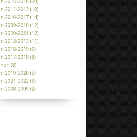
on 2015-2016
(20)
on 2011-2012
(18)
on 2016-2017
(14)
on 2009-2010
(12)
on 2020-2021
(12)
on 2012-2013
(11)
on 2018-2019
(9)
on 2017-2018
(8)
thon
(8)
on 2019-2020
(5)
on 2021-2022
(3)
on 2008-2009
(2)