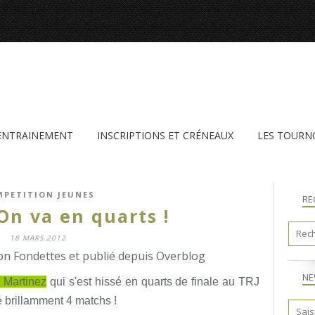
'ENTRAINEMENT
INSCRIPTIONS ET CRÉNEAUX
LES TOURN
PETITION JEUNES
RE
 On va en quarts !
18 MARS 2012
n Fondettes et publié depuis Overblog
NE
 Martinez
qui s'est hissé en quarts de finale au TRJ
 brillamment 4 matchs !