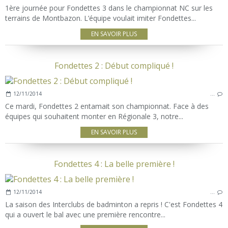
1ère journée pour Fondettes 3 dans le championnat NC sur les
terrains de Montbazon. L’équipe voulait imiter Fondettes...
EN SAVOIR PLUS
Fondettes 2 : Début compliqué !
12/11/2014
…
Ce mardi, Fondettes 2 entamait son championnat. Face à des
équipes qui souhaitent monter en Régionale 3, notre...
EN SAVOIR PLUS
Fondettes 4 : La belle première !
12/11/2014
…
La saison des Interclubs de badminton a repris ! C'est Fondettes 4
qui a ouvert le bal avec une première rencontre...