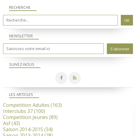
RECHERCHE
NEWSLETTER
SUIVEZ-NOUS
LES ARTICLES
Competition Adultes
(163)
Interclubs 37
(100)
Competition Jeunes
(89)
Asf
(43)
Saison 2014-2015
(34)
Saison 2013-2014
(28)