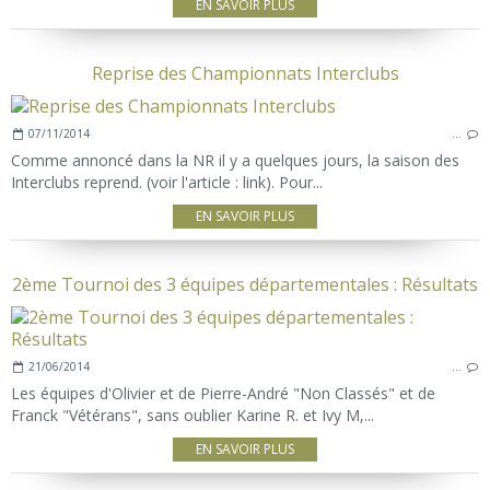
EN SAVOIR PLUS
Reprise des Championnats Interclubs
07/11/2014
…
Comme annoncé dans la NR il y a quelques jours, la saison des
Interclubs reprend. (voir l'article : link). Pour...
EN SAVOIR PLUS
2ème Tournoi des 3 équipes départementales : Résultats
21/06/2014
…
Les équipes d'Olivier et de Pierre-André "Non Classés" et de
Franck "Vétérans", sans oublier Karine R. et Ivy M,...
EN SAVOIR PLUS