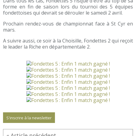
Dans tous les cas, Fondettes 5 risque d'être au top de sa
forme en fin de saison lors du tournoi des 5 équipes
fondettoises qui devrait se dérouler le samedi 2 avril.
Prochain rendez-vous de championnat face à St Cyr en
mars.
A suivre aussi, ce soir à la Choisille, Fondettes 2 qui reçoit
le leader la Riche en départementale 2.
S'inscrire à la newsletter