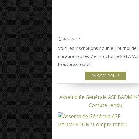
07/09/2017
Voici les inscriptions pour le Tournoi de 
qui aura lieu les 7 et 8 octobre 2017. Vo
trouverez toutes...
EN SAVOIR PLUS
Assemblée Générale ASF BADMIN
Compte rendu