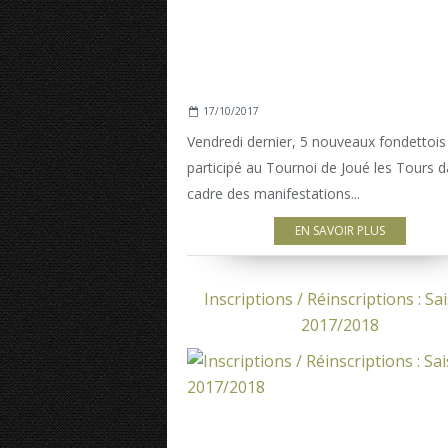
17/10/2017
Vendredi dernier, 5 nouveaux fondettois
participé au Tournoi de Joué les Tours d
cadre des manifestations...
EN SAVOIR PLUS
Inscriptions / Réinscriptions : Sa
2017/2018