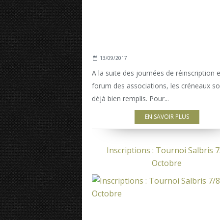
13/09/2017
A la suite des journées de réinscription 
forum des associations, les créneaux so
déjà bien remplis. Pour...
EN SAVOIR PLUS
Inscriptions : Tournoi Salbris 7
Octobre