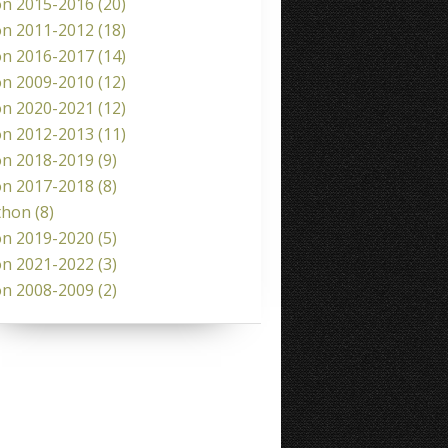
on 2015-2016
(20)
on 2011-2012
(18)
on 2016-2017
(14)
on 2009-2010
(12)
on 2020-2021
(12)
on 2012-2013
(11)
on 2018-2019
(9)
on 2017-2018
(8)
thon
(8)
on 2019-2020
(5)
on 2021-2022
(3)
on 2008-2009
(2)