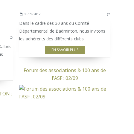
08/09/2017
…
Dans le cadre des 30 ans du Comité
Départemental de Badminton, nous invitons
…
les adhérents des différents clubs...
Salbris
EN SAVOIR PLUS
us
Forum des associations & 100 ans de
l'ASF : 02/09
TON :
SAISON 2016-2017