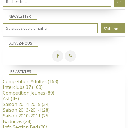
NEWSLETTER
SUIVEZ-NOUS
LES ARTICLES
Competition Adultes
(163)
Interclubs 37
(100)
Competition Jeunes
(89)
Asf
(43)
Saison 2014-2015
(34)
Saison 2013-2014
(28)
Saison 2010-2011
(25)
Badnews
(24)
Info Section Bad
(20)