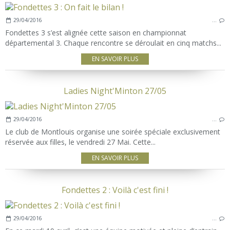
29/04/2016
…
Fondettes 3 s’est alignée cette saison en championnat
départemental 3. Chaque rencontre se déroulait en cinq matchs...
EN SAVOIR PLUS
Ladies Night'Minton 27/05
29/04/2016
…
Le club de Montlouis organise une soirée spéciale exclusivement
réservée aux filles, le vendredi 27 Mai. Cette...
EN SAVOIR PLUS
Fondettes 2 : Voilà c'est fini !
29/04/2016
…