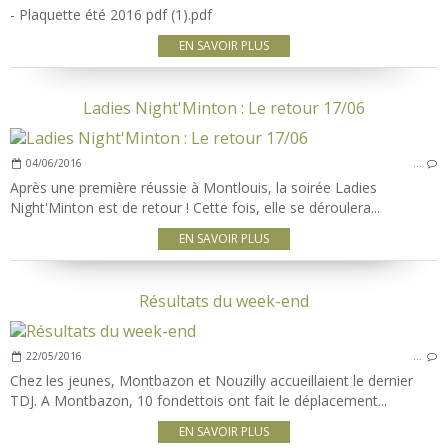
- Plaquette été 2016 pdf (1).pdf
EN SAVOIR PLUS
Ladies Night'Minton : Le retour 17/06
04/06/2016
…
Après une première réussie à Montlouis, la soirée Ladies
Night'Minton est de retour ! Cette fois, elle se déroulera...
EN SAVOIR PLUS
Résultats du week-end
22/05/2016
…
Chez les jeunes, Montbazon et Nouzilly accueillaient le dernier
TDJ. A Montbazon, 10 fondettois ont fait le déplacement...
EN SAVOIR PLUS