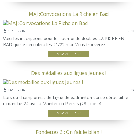
MAJ :Convocations La Riche en Bad
16/05/2016
…
Voici les inscriptions pour le Tournoi de doubles LA RICHE EN
BAD qui se déroulera les 21/22 mai. Vous trouverez...
EN SAVOIR PLUS
Des médailles aux ligues Jeunes !
04/05/2016
…
Lors du championnat de Ligue de badminton qui se déroulait le
dimanche 24 avril à Maintenon Pierres (28), nos 4...
EN SAVOIR PLUS
Fondettes 3 : On fait le bilan !