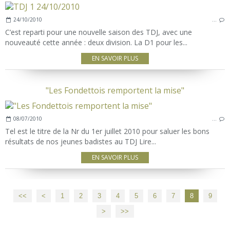
24/10/2010
…
C’est reparti pour une nouvelle saison des TDJ, avec une
nouveauté cette année : deux division. La D1 pour les...
EN SAVOIR PLUS
"Les Fondettois remportent la mise"
08/07/2010
…
Tel est le titre de la Nr du 1er juillet 2010 pour saluer les bons
résultats de nos jeunes badistes au TDJ Lire...
EN SAVOIR PLUS
<<
<
1
2
3
4
5
6
7
8
9
>
>>