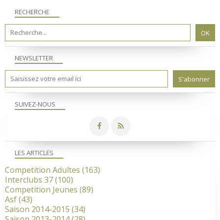
RECHERCHE
NEWSLETTER
SUIVEZ-NOUS
LES ARTICLES
Competition Adultes
(163)
Interclubs 37
(100)
Competition Jeunes
(89)
Asf
(43)
Saison 2014-2015
(34)
Saison 2013-2014
(28)