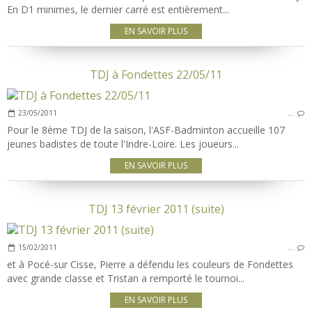
En D1 minimes, le dernier carré est entièrement...
EN SAVOIR PLUS
TDJ à Fondettes 22/05/11
23/05/2011
…
Pour le 8ème TDJ de la saison, l'ASF-Badminton accueille 107
jeunes badistes de toute l'Indre-Loire. Les joueurs...
EN SAVOIR PLUS
TDJ 13 février 2011 (suite)
15/02/2011
…
et à Pocé-sur Cisse, Pierre a défendu les couleurs de Fondettes
avec grande classe et Tristan a remporté le tournoi...
EN SAVOIR PLUS