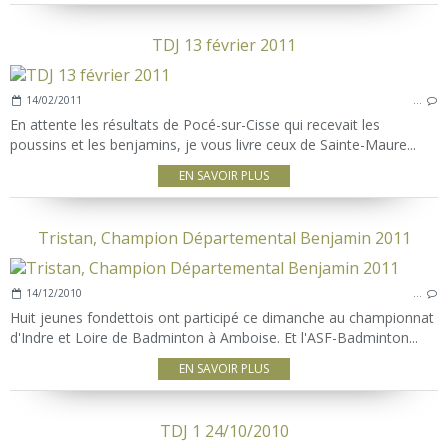
TDJ 13 février 2011
14/02/2011
…
En attente les résultats de Pocé-sur-Cisse qui recevait les
poussins et les benjamins, je vous livre ceux de Sainte-Maure...
EN SAVOIR PLUS
Tristan, Champion Départemental Benjamin 2011
14/12/2010
…
Huit jeunes fondettois ont participé ce dimanche au championnat
d'Indre et Loire de Badminton à Amboise. Et l'ASF-Badminton...
EN SAVOIR PLUS
TDJ 1 24/10/2010