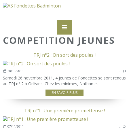
COMPETITION JEUNES
TRJ n°2 : On sort des poules !
28/11/2011
…
Samedi 26 novembre 2011, 4 jeunes de Fondettes se sont rendus
au TRJ n° 2 à Orléans. Chez les minimes, Nathan et...
EN SAVOIR PLUS
TRJ n°1 : Une première prometteuse !
07/11/2011
…