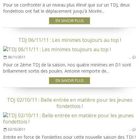
Pour se confronter à un niveau plus élevé que sur un TDJ, deux
fondettois ont fait le déplacement jusqu'à Morée...
EN SAVOIR PLUS
TDJ 06/11/11 : Les minimes toujours au top !
06/11/2011
…
Pour ce 2ème TDJ de la saison, nos quatre minimes en D1 sont
brillamment sortis des poules. Antoine remporte de...
EN SAVOIR PLUS
TDJ 02/10/11 : Belle entrée en matière pour les jeunes
fondettois !
02/10/2011
…
Entrée en force de Fondettes pour cette nouvelle saison des TDJ !