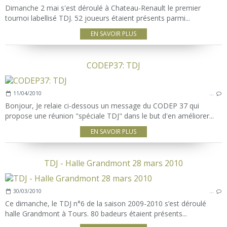
Dimanche 2 mai s'est déroulé à Chateau-Renault le premier
tournoi labellisé TDJ. 52 joueurs étaient présents parmi...
EN SAVOIR PLUS
CODEP37: TDJ
11/04/2010
…
Bonjour, Je relaie ci-dessous un message du CODEP 37 qui
propose une réunion "spéciale TDJ" dans le but d'en améliorer...
EN SAVOIR PLUS
TDJ - Halle Grandmont 28 mars 2010
30/03/2010
…
Ce dimanche, le TDJ n°6 de la saison 2009-2010 s’est déroulé
halle Grandmont à Tours. 80 badeurs étaient présents...