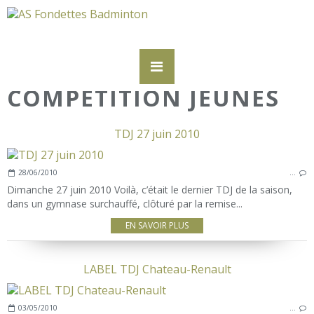
COMPETITION JEUNES
TDJ 27 juin 2010
28/06/2010
…
Dimanche 27 juin 2010 Voilà, c’était le dernier TDJ de la saison,
dans un gymnase surchauffé, clôturé par la remise...
EN SAVOIR PLUS
LABEL TDJ Chateau-Renault
03/05/2010
…